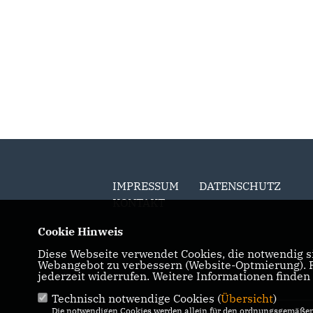
Ortschaft Mariensee
einstimmig
IMPRESSUM
DATENSCHUTZ
KONTAKT
Cookie Hinweis
Diese Webseite verwendet Cookies, die notwendig si
Webangebot zu verbessern (Website-Optmierung). Fü
jederzeit widerrufen. Weitere Informationen finden
Technisch notwendige Cookies (
Übersicht
)
Die notwendigen Cookies werden allein für den ordnungsgemäßen 