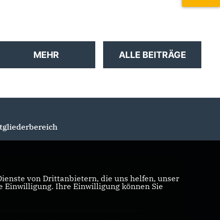
Mariensee
Ortschaft Mariensee
MEHR
ALLE BEITRÄGE
tgliederbereich
enste von Drittanbietern, die uns helfen, unser
Einwilligung. Ihre Einwilligung können Sie