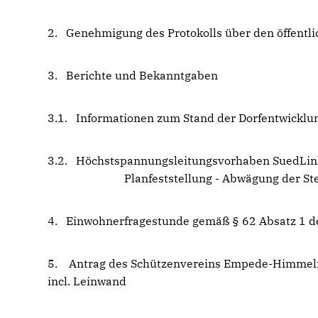
2. Genehmigung des Protokolls über den öffentli
3. Berichte und Bekanntgaben
3.1. Informationen zum Stand der Dorfentwicklu
3.2. Höchstspannungsleitungsvorhaben Sued
Planfeststellung - Abwägung der Stellun
4. Einwohnerfragestunde gemäß § 62 Absatz 1 
5. Antrag des Schützenvereins Empede-Himmelrei
incl. Leinwand