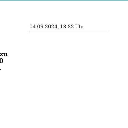
04.09.2024, 13:32 Uhr
 zu
0
.