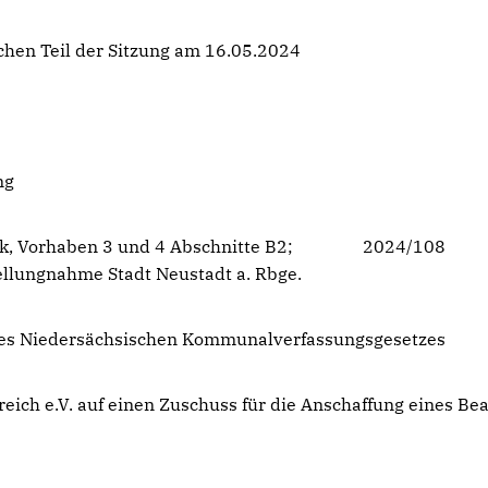
chen Teil der Sitzung am 16.05.2024
ng
Link, Vorhaben 3 und 4 Abschnitte B2; 2024/108
gnahme Stadt Neustadt a. Rbge.
des Niedersächsischen Kommunalverfassungsgesetzes
ch e.V. auf einen Zuschuss für die Anschaffung eines Be