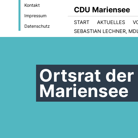
Kontakt
CDU Mariensee
Impressum
START
AKTUELLES
V
Datenschutz
SEBASTIAN LECHNER, MD
Ortsrat der
Mariensee