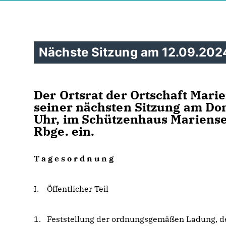
Nächste Sitzung am 12.09.202
Der Ortsrat der Ortschaft Marie
seiner nächsten Sitzung am Don
Uhr, im Schützenhaus Mariensee
Rbge. ein.
T a g e s o r d n u n g
I. Öffentlicher Teil
1. Feststellung der ordnungsgemäßen Ladung, d