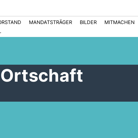
ORSTAND
MANDATSTRÄGER
BILDER
MITMACHEN
L
 Ortschaft