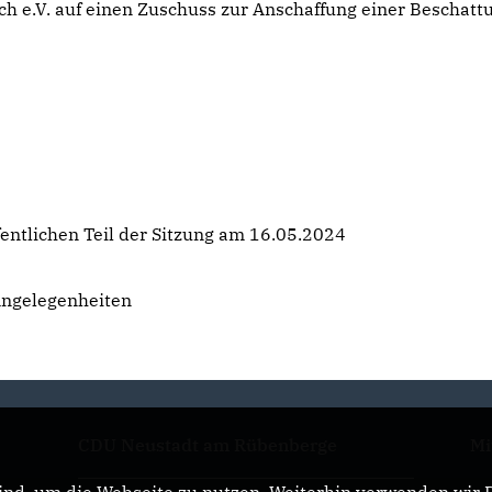
 e.V. auf einen Zuschuss zur Anschaffung einer Beschattu
entlichen Teil der Sitzung am 16.05.2024
Angelegenheiten
CDU Neustadt am Rübenberge
Mi