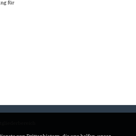
ng für
tgliederbereich